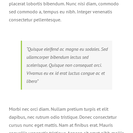
placerat lobortis bibendum. Nunc nisi diam, commodo
sed commodo a, tempus eu nibh. Integer venenatis
consectetur pellentesque.
“Quisque eleifend ac magna eu sodales. Sed
ullamcorper bibendum lectus sed
scelerisque. Quisque non consequat orci.
Vivamus eu ex id erat luctus congue ac et
libero”
Morbi nec orci diam. Nullam pretium turpis et elit
dapibus, nec rutrum odio tristique. Donec consectetur
cursus nunc eget mattis. Nam at finibus erat. Mauris
convallis venenatis tristique. Aenean sit amet nibh mollis