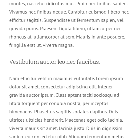
montes, nascetur ridiculus mus. Proin nec finibus sapien.
Vivamus nec finibus neque. Curabitur euismod libero nec
efficitur sagittis. Suspendisse ut fermentum sapien, vel
gravida purus. Praesent ligula libero, ullamcorper nec
rhoncus at, ullamcorper at sem. Mauris in ante posuere,
fringilla erat ut, viverra magna.
Vestibulum auctor leo nec faucibus.
Nam efficitur velit in maximus vulputate. Lorem ipsum
dolor sit amet, consectetur adipiscing elit. Integer
gravida auctor ipsum. Class aptent taciti sociosqu ad
litora torquent per conubia nostra, per inceptos
himenaeos. Phasellus sagittis sodales dapibus. Duis
ultrices ultricies hendrerit. Maecenas eget odio lacinia,
viverra mauris sit amet, lacinia justo. Duis in dignissim
sapien, eu consectetur nibh. Aliquam fermentum metus