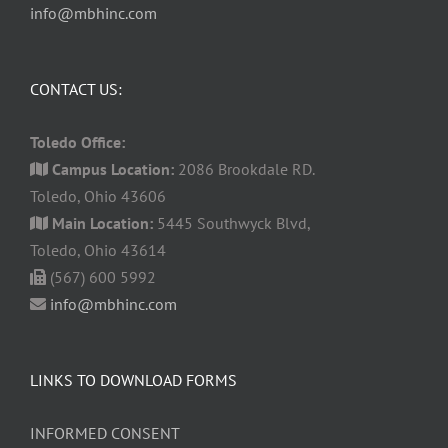
info@mbhinc.com
CONTACT US:
Toledo Office:
Campus Location:
2086 Brookdale RD.
Toledo, Ohio 43606
Main Location:
5445 Southwyck Blvd,
Toledo, Ohio 43614
(567) 600 5992
info@mbhinc.com
LINKS TO DOWNLOAD FORMS
INFORMED CONSENT